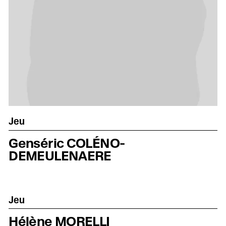
Jeu
Genséric COLÉNO-
DEMEULENAERE
Jeu
Hélène MORELLI