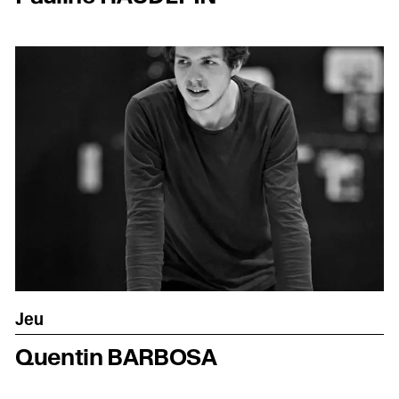
Le TnS
Jeu
Quentin BARBOSA