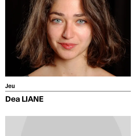
Jeu
Dea LIANE
Soutenir l'école
Les Cœurs Makers