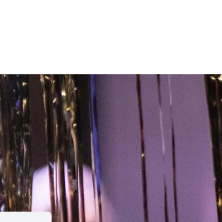
Le TnS