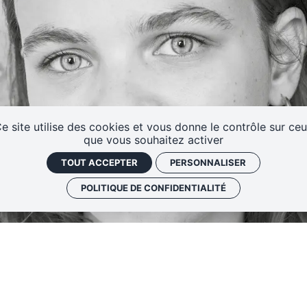
Soutenir l'école
Les Cœurs Makers
e site utilise des cookies et vous donne le contrôle sur ce
que vous souhaitez activer
TOUT ACCEPTER
PERSONNALISER
POLITIQUE DE CONFIDENTIALITÉ
 en tant qu'assistante à
Théâtre national de Str
élina Martin. avec des