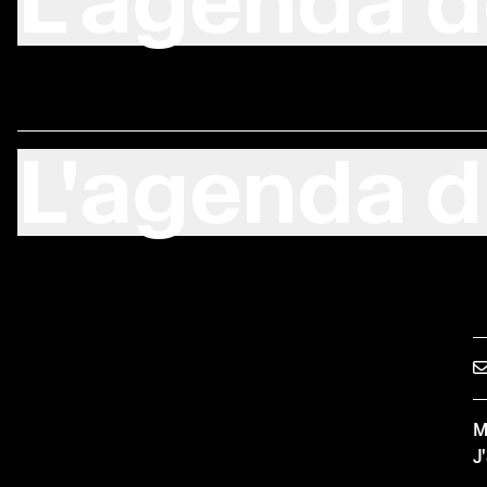
L'agenda d
L'agenda d
M
J