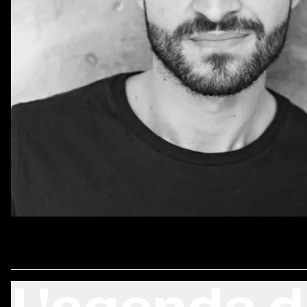
Bienvenu·es a