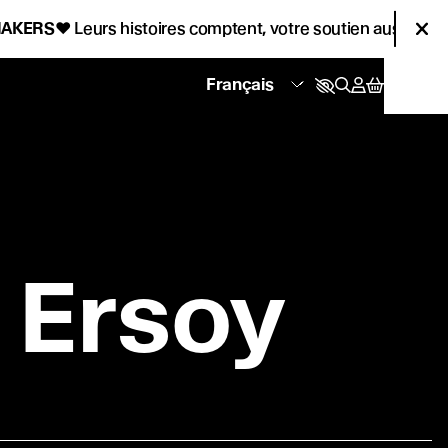
ERS
♥
Leurs histoires comptent, votre soutien aussi !
♥
Fer
 Ersoy