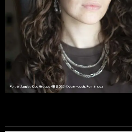
Bienvenu·es a
Portrait Louise Coq Groupe 49 (2026) ©Jean-Louis Fernandez