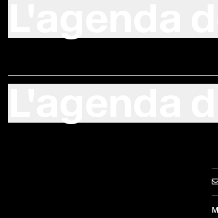
L'agenda d
L'agenda d
M